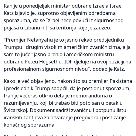
Ranije u ponedjeljak ministar odbrane Izraela Israel
Katz izjavio je, suprotno objavljenim odredbama
sporazuma, da se Izrael neće povući iz sigurnosnog
pojasa u Libanu niti sa teritorija koje je zauzeo.
"Premijer Netanyahu je to jasno rekao predsjedniku
Trumpu i drugim visokim američkim zvaničnicima, a ja
sam to jučer jasno prenio i američkom ministru
odbrane Peteu Hegsethu. IDF djeluje na ovoj poziciji na
profesionalnom sigurnosnom nivou", dodao je Katz.
Kako je već objavljeno, nakon što su premijer Pakistana
i predsjednik Trump saopćili da je postignut sporazum,
Iran je večeras otkrio detalje memoranduma o
razumijevanju, koji bi trebao biti potpisan u petak u
Švicarskoj. Dokument sadrži zvaničnu i potpunu listu
iranskih zahtjeva za otvaranje pregovora i postizanje
konačnog sporazuma.