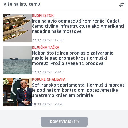
Više na istu temu
BLISKI ISTOK
Iran najavio odmazdu širom regije: Gađat
ćemo civilnu infrastrukturu ako Amerikanci
napadnu naše mostove
22.07.2026. u 17:58
KLJUČNA TAČKA
Nakon što je Iran proglasio zatvaranje
naglo je pao promet kroz Hormuški
moreuz: Prošlo svega 11 brodova
12.07.2026. u 23:48
PORUKE GHALIBAFA
Šef iranskog parlamenta: Hormuški moreuz
je pod našom kontrolom, potez Amerike
smatramo kršenjem primirja
18.04.2026. u 23:20
KOMENTARI (14)