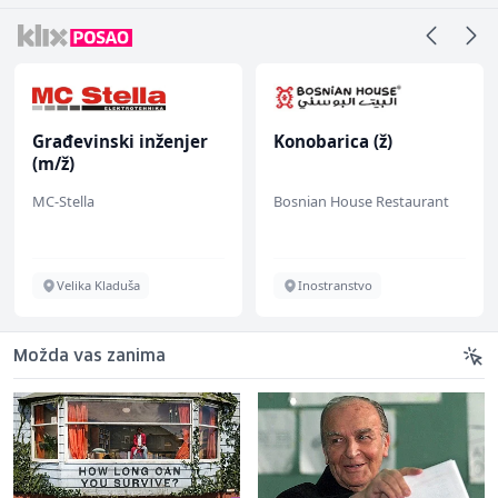
Građevinski inženjer
Konobarica (ž)
(m/ž)
MC-Stella
Bosnian House Restaurant
Velika Kladuša
Inostranstvo
Možda vas zanima