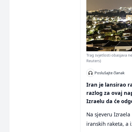
Trag svjetlosti obasjava 
Reuters)
Poslušajte članak
Iran je lansirao r
razlog za ovaj nap
Izraelu da će odg
Na sjeveru Izraela 
iranskih raketa, a 