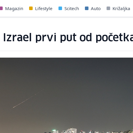
Magazin
Lifestyle
Scitech
Auto
Križaljka
 Izrael prvi put od početk