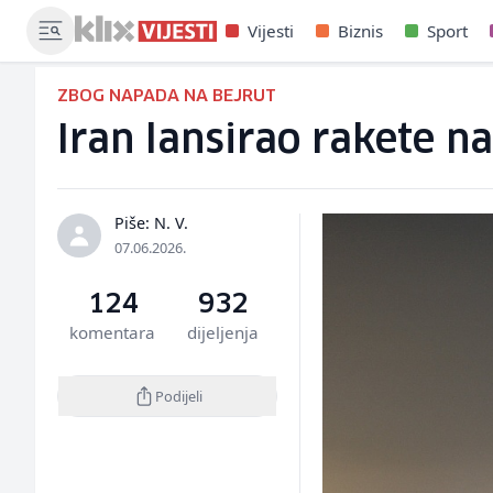
Vijesti
Biznis
Sport
ZBOG NAPADA NA BEJRUT
Iran lansirao rakete na
Piše: N. V.
07.06.2026.
124
932
komentara
dijeljenja
Podijeli