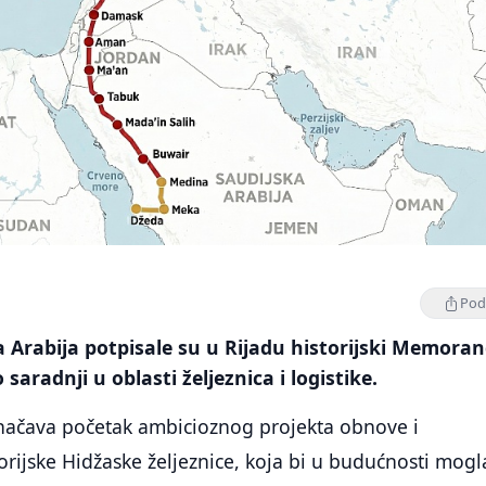
Podi
a Arabija potpisale su u Rijadu historijski Memor
saradnji u oblasti željeznica i logistike.
ačava početak ambicioznog projekta obnove i
orijske Hidžaske željeznice, koja bi u budućnosti mogl