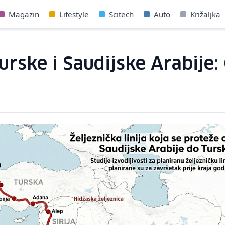
Magazin
Lifestyle
Scitech
Auto
Križaljka
urske i Saudijske Arabije