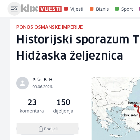
Vijesti
Biznis
Sport
PONOS OSMANSKE IMPERIJE
Historijski sporazum T
Hidžaska željeznica
Piše: B. H.
09.06.2026.
23
150
komentara
dijeljenja
Podijeli