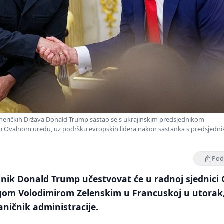
Američkih Država Donald Trump sastao se s ukrajinskim predsjednikom
 Ovalnom uredu, uz podršku evropskih lidera nakon sastanka s predsjedn
Podi
nik Donald Trump učestvovat će u radnoj sjednici 
gom Volodimirom Zelenskim u Francuskoj u utorak
aničnik administracije.