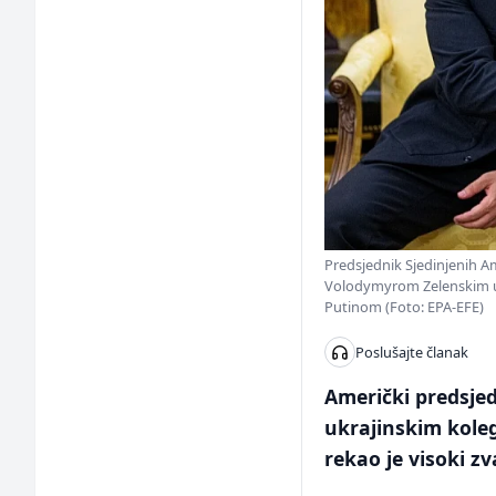
Predsjednik Sjedinjenih 
Volodymyrom Zelenskim u
Putinom (Foto: EPA-EFE)
Poslušajte članak
Američki predsjed
ukrajinskim kole
rekao je visoki zv