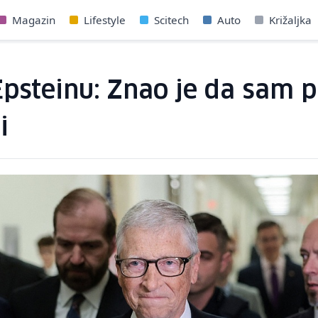
Magazin
Lifestyle
Scitech
Auto
Križaljka
 Epsteinu: Znao je da sam 
i