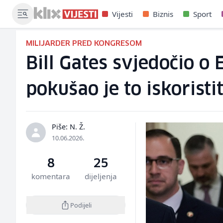
Vijesti
Biznis
Sport
MILIJARDER PRED KONGRESOM
Bill Gates svjedočio o
pokušao je to iskoristit
Piše: N. Ž.
10.06.2026.
8
25
komentara
dijeljenja
Podijeli