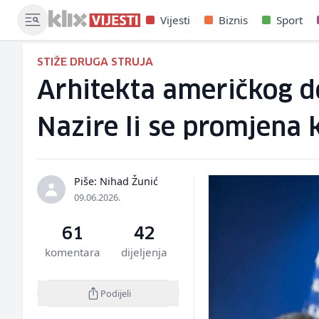
Vijesti
Biznis
Sport
STIŽE DRUGA STRUJA
Arhitekta američkog d
Nazire li se promjena 
Piše: Nihad Žunić
09.06.2026.
61
42
komentara
dijeljenja
Podijeli