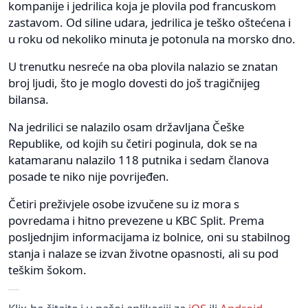
kompanije i jedrilica koja je plovila pod francuskom
zastavom. Od siline udara, jedrilica je teško oštećena i
u roku od nekoliko minuta je potonula na morsko dno.
U trenutku nesreće na oba plovila nalazio se znatan
broj ljudi, što je moglo dovesti do još tragičnijeg
bilansa.
Na jedrilici se nalazilo osam državljana Češke
Republike, od kojih su četiri poginula, dok se na
katamaranu nalazilo 118 putnika i sedam članova
posade te niko nije povrijeđen.
Četiri preživjele osobe izvučene su iz mora s
povredama i hitno prevezene u KBC Split. Prema
posljednjim informacijama iz bolnice, oni su stabilnog
stanja i nalaze se izvan životne opasnosti, ali su pod
teškim šokom.