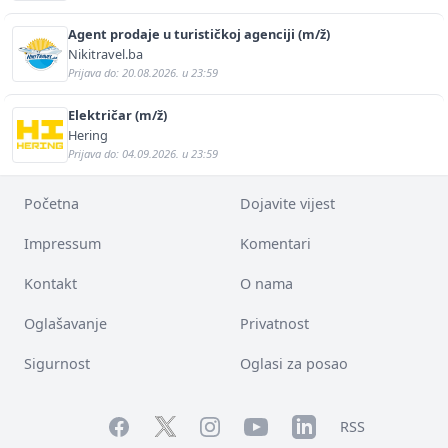
Agent prodaje u turističkoj agenciji (m/ž)
Nikitravel.ba
Prijava do: 20.08.2026. u 23:59
Električar (m/ž)
Hering
Prijava do: 04.09.2026. u 23:59
Početna
Dojavite vijest
Impressum
Komentari
Kontakt
O nama
Oglašavanje
Privatnost
Sigurnost
Oglasi za posao
Facebook
YouTube
LinkedIn
Twitter
Instagram
RSS