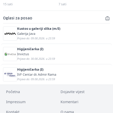
15 sati
7 sati
Oglasi za posao
Kustos u galeriji slika (m/ž)
Galerija Java
Prijava do: 09.08.2026. u 23:59
Higijeničarka (ž)
Invictus
Prijava do: 30.08.2026. u 23:59
Higijeničarka (ž)
IVF Centar dr. Admir Rama
Prijava do: 09.08.2026. u 23:59
Početna
Dojavite vijest
Impressum
Komentari
Kontakt
O nama