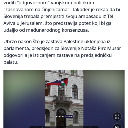
voditi "odgovornom" vanjskom politikom
"zasnovanom na činjenicama". Također je rekao da bi
Slovenija trebala premjestiti svoju ambasadu iz Tel
Aviva u Jerusalem, što predstavlja potez koji bi ga
udaljio od međunarodnog konsenzusa.
Ubrzo nakon što je zastava Palestine uklonjena iz
parlamenta, predsjednica Slovenije Nataša Pirc Musar
odgovorila je isticanjem zastave na predsjedničku
palatu.