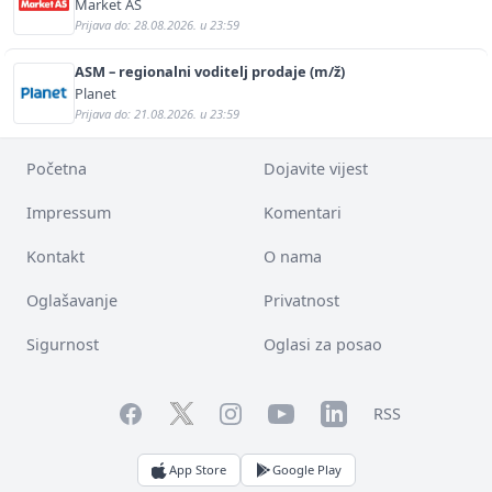
Market AS
Prijava do: 28.08.2026. u 23:59
ASM – regionalni voditelj prodaje (m/ž)
Planet
Prijava do: 21.08.2026. u 23:59
Početna
Dojavite vijest
Impressum
Komentari
Kontakt
O nama
Oglašavanje
Privatnost
Sigurnost
Oglasi za posao
Facebook
YouTube
LinkedIn
Twitter
Instagram
RSS
App Store
Google Play