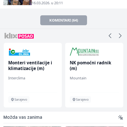
16.03.2026. u 20:11
KOMENTARI (64)
Monteri ventilacije i
NK pomoćni radnik
klimatizacije (m)
(m)
Interclima
Mountain
Sarajevo
Sarajevo
Možda vas zanima