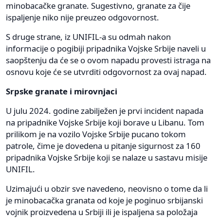
minobacačke granate. Sugestivno, granate za čije
ispaljenje niko nije preuzeo odgovornost.
S druge strane, iz UNIFIL-a su odmah nakon
informacije o pogibiji pripadnika Vojske Srbije naveli u
saopštenju da će se o ovom napadu provesti istraga na
osnovu koje će se utvrditi odgovornost za ovaj napad.
Srpske granate i mirovnjaci
U julu 2024. godine zabilježen je prvi incident napada
na pripadnike Vojske Srbije koji borave u Libanu. Tom
prilikom je na vozilo Vojske Srbije pucano tokom
patrole, čime je dovedena u pitanje sigurnost za 160
pripadnika Vojske Srbije koji se nalaze u sastavu misije
UNIFIL.
Uzimajući u obzir sve navedeno, neovisno o tome da li
je minobacačka granata od koje je poginuo srbijanski
vojnik proizvedena u Srbiji ili je ispaljena sa položaja