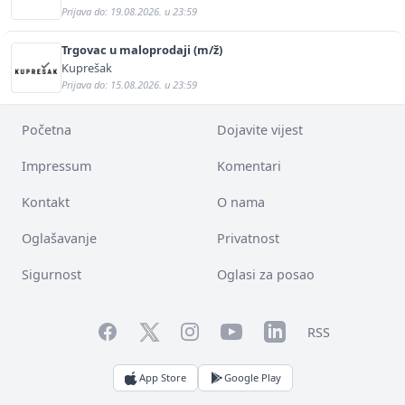
Prijava do: 19.08.2026. u 23:59
Trgovac u maloprodaji (m/ž)
Kuprešak
Prijava do: 15.08.2026. u 23:59
Početna
Dojavite vijest
Impressum
Komentari
Kontakt
O nama
Oglašavanje
Privatnost
Sigurnost
Oglasi za posao
Facebook
YouTube
LinkedIn
Twitter
Instagram
RSS
App Store
Google Play