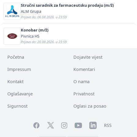
Stručni saradnik za farmaceutsku prodaju (m/ž)
ALM Grupa
Prijava do: 06.08.2026. u 23:59
Konobar (m/ž)
Pivnica HS
Prijava do: 20.08.2026. u 23:59
Početna
Dojavite vijest
Impressum
Komentari
Kontakt
O nama
Oglašavanje
Privatnost
Sigurnost
Oglasi za posao
Facebook
YouTube
LinkedIn
Twitter
Instagram
RSS