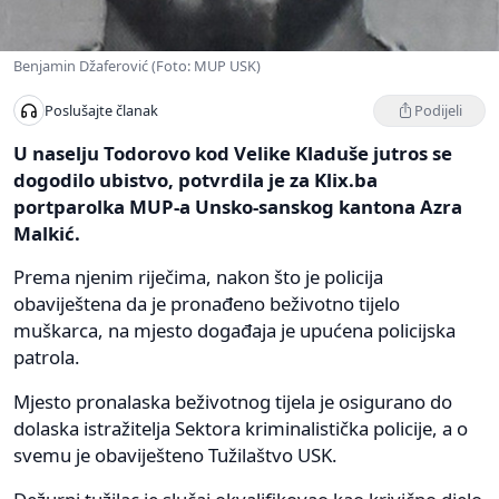
Benjamin Džaferović (Foto: MUP USK)
Podijeli
Poslušajte članak
U naselju Todorovo kod Velike Kladuše jutros se
dogodilo ubistvo, potvrdila je za Klix.ba
portparolka MUP-a Unsko-sanskog kantona Azra
Malkić.
Prema njenim riječima, nakon što je policija
obaviještena da je pronađeno beživotno tijelo
muškarca, na mjesto događaja je upućena policijska
patrola.
Mjesto pronalaska beživotnog tijela je osigurano do
dolaska istražitelja Sektora kriminalistička policije, a o
svemu je obaviješteno Tužilaštvo USK.