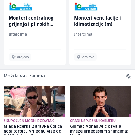
Monteri centralnog
Monteri ventilacije i
grijanja i plinskih
klimatizacije (m)
instalacija (m)
Interclima
Interclima
Sarajevo
Sarajevo
Možda vas zanima
SKUPOCJEN MODNI DODATAK
GRADI USPJEŠNU KARIJERU
Mlađa kćerka Zdravka Čolića
Glumac Adnan Alić osvaja
nosi torbicu vrijednu više od
mreže urnebesnim snimcima: