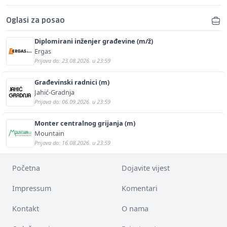
Oglasi za posao
Diplomirani inženjer građevine (m/ž)
Ergas
Prijava do: 23.08.2026. u 23:59
Građevinski radnici (m)
Jahić-Gradnja
Prijava do: 06.09.2026. u 23:59
Monter centralnog grijanja (m)
Mountain
Prijava do: 16.08.2026. u 23:59
Početna
Dojavite vijest
Impressum
Komentari
Kontakt
O nama