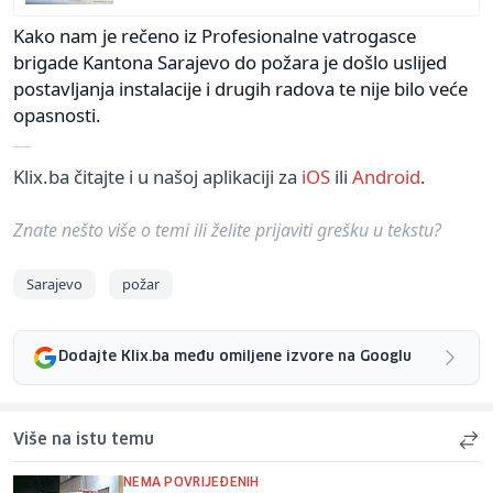
Kako nam je rečeno iz Profesionalne vatrogasce
brigade Kantona Sarajevo do požara je došlo uslijed
postavljanja instalacije i drugih radova te nije bilo veće
opasnosti.
Klix.ba čitajte i u našoj aplikaciji za
iOS
ili
Android
.
Znate nešto više o temi ili želite prijaviti grešku u tekstu?
Sarajevo
požar
Dodajte Klix.ba među omiljene izvore na Googlu
Više na istu temu
NEMA POVRIJEĐENIH