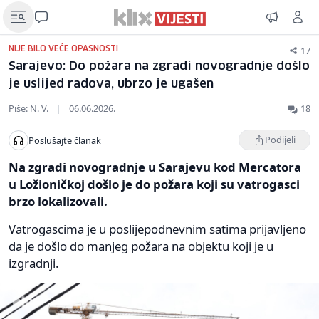
17
NIJE BILO VEĆE OPASNOSTI
Sarajevo: Do požara na zgradi novogradnje došlo
je uslijed radova, ubrzo je ugašen
Piše: N. V.
|
06.06.2026.
18
Podijeli
Poslušajte članak
Na zgradi novogradnje u Sarajevu kod Mercatora
u Ložioničkoj došlo je do požara koji su vatrogasci
brzo lokalizovali.
Vatrogascima je u poslijepodnevnim satima prijavljeno
da je došlo do manjeg požara na objektu koji je u
izgradnji.