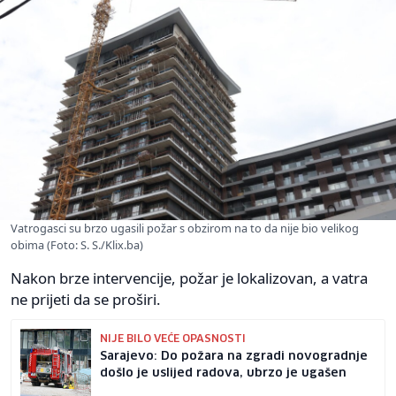
Vatrogasci su brzo ugasili požar s obzirom na to da nije bio velikog
obima (Foto: S. S./Klix.ba)
Nakon brze intervencije, požar je lokalizovan, a vatra
ne prijeti da se proširi.
NIJE BILO VEĆE OPASNOSTI
Sarajevo: Do požara na zgradi novogradnje
došlo je uslijed radova, ubrzo je ugašen