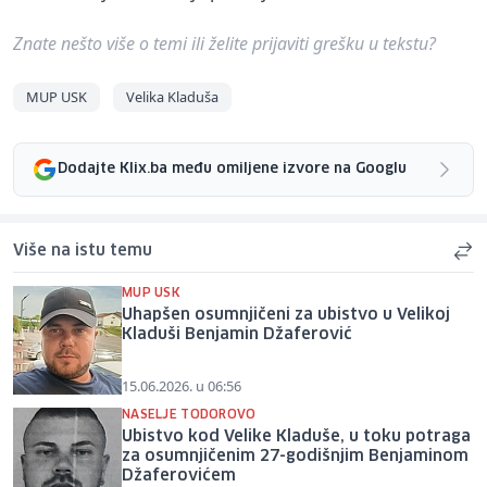
Znate nešto više o temi ili želite prijaviti grešku u tekstu?
MUP USK
Velika Kladuša
Dodajte Klix.ba među omiljene izvore na Googlu
Više na istu temu
MUP USK
Uhapšen osumnjičeni za ubistvo u Velikoj
Kladuši Benjamin Džaferović
15.06.2026. u 06:56
NASELJE TODOROVO
Ubistvo kod Velike Kladuše, u toku potraga
za osumnjičenim 27-godišnjim Benjaminom
Džaferovićem