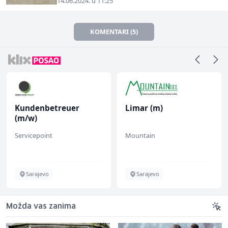
14.06.2024. u 11:25
KOMENTARI (5)
Kundenbetreuer
Limar (m)
(m/w)
Servicepoint
Mountain
Sarajevo
Sarajevo
Možda vas zanima