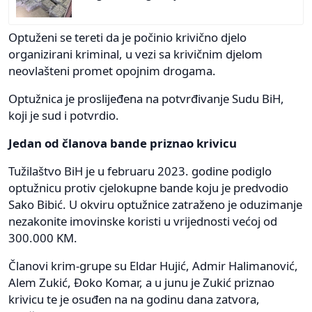
Optuženi se tereti da je počinio krivično djelo
organizirani kriminal, u vezi sa krivičnim djelom
neovlašteni promet opojnim drogama.
Optužnica je proslijeđena na potvrđivanje Sudu BiH,
koji je sud i potvrdio.
Jedan od članova bande priznao krivicu
Tužilaštvo BiH je u februaru 2023. godine podiglo
optužnicu protiv cjelokupne bande koju je predvodio
Sako Bibić. U okviru optužnice zatraženo je oduzimanje
nezakonite imovinske koristi u vrijednosti većoj od
300.000 KM.
Članovi krim-grupe su Eldar Hujić, Admir Halimanović,
Alem Zukić, Đoko Komar, a u junu je Zukić priznao
krivicu te je osuđen na na godinu dana zatvora,