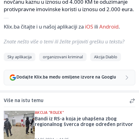
novčanu kaznu u iznosu od 4.000 KM te oduzimanje
protivpravne imovinske koristi u iznosu od 2.000 eura.
Klix.ba čitajte i u našoj aplikaciji za
iOS
ili
Android
.
Znate nešto više o temi ili želite prijaviti grešku u tekstu?
Sky aplikacija
organizovani kriminal
Akcija Diablo
Dodajte Klix.ba među omiljene izvore na Googlu
Više na istu temu
AKCIJA "ROLEX"
Bandi iz RS-a koja je uhapšena zbog
regionalnog šverca droge određen pritvor