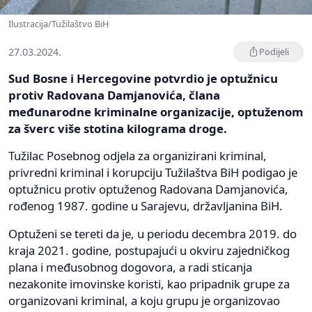
Ilustracija/Tužilaštvo BiH
27.03.2024.
Podijeli
Sud Bosne i Hercegovine potvrdio je optužnicu
protiv Radovana Damjanovića, člana
međunarodne kriminalne organizacije, optuženom
za šverc više stotina kilograma droge.
Tužilac Posebnog odjela za organizirani kriminal,
privredni kriminal i korupciju Tužilaštva BiH podigao je
optužnicu protiv optuženog Radovana Damjanovića,
rođenog 1987. godine u Sarajevu, državljanina BiH.
Optuženi se tereti da je, u periodu decembra 2019. do
kraja 2021. godine, postupajući u okviru zajedničkog
plana i međusobnog dogovora, a radi sticanja
nezakonite imovinske koristi, kao pripadnik grupe za
organizovani kriminal, a koju grupu je organizovao