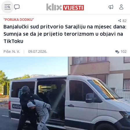
82
"PORUKA DODIKU"
Banjalučki sud pritvorio Sarajliju na mjesec dana:
Sumnja se da je prijetio terorizmom u objavi na
TikToku
Piše: N. V.
|
09.07.2026.
102