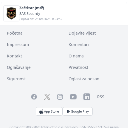
Zaštitar (m/ž)
SAS Security
Prijava do: 26.08.2026. u 23:59
Početna
Dojavite vijest
Impressum
Komentari
Kontakt
O nama
Oglašavanje
Privatnost
Sigurnost
Oglasi za posao
Facebook
YouTube
LinkedIn
Twitter
Instagram
RSS
App Store
Google Play
Copyright 2000-2026 InterSoft d.o.o. Sarajevo. ISSN 2566-3771. Sva prava