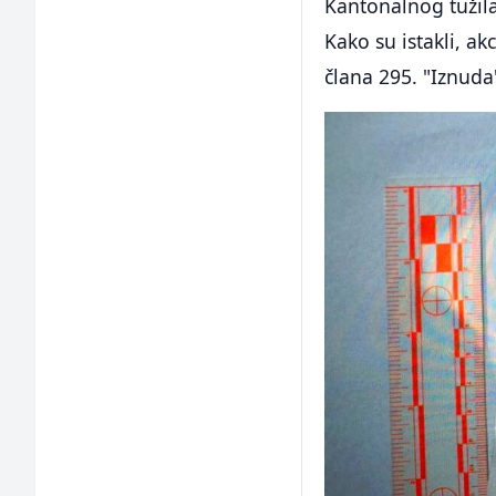
Kantonalnog tužila
Kako su istakli, ak
člana 295. "Iznuda