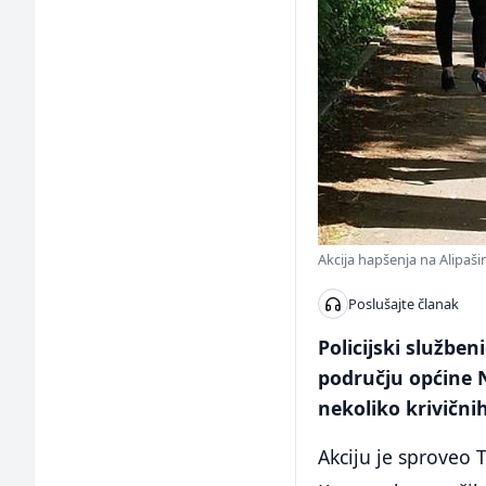
Akcija hapšenja na Alipaš
Poslušajte članak
Policijski služben
području općine 
nekoliko krivičnih
Akciju je sproveo 