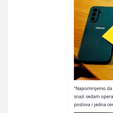
"Napominjemo da je
snazi sedam opera
poslova i jedna ce