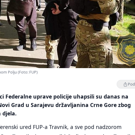
inom Polju (Foto: FUP)
Podi
ici Federalne uprave policije uhapsili su danas na
Novi Grad u Sarajevu državljanina Crne Gore zbog
 djela.
Terenski ured FUP-a Travnik, a sve pod nadzorom