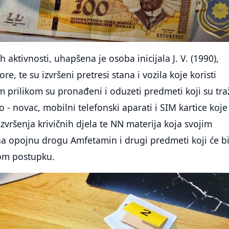
aktivnosti, uhapšena je osoba inicijala J. V. (1990),
re, te su izvršeni pretresi stana i vozila koje koristi
 prilikom su pronađeni i oduzeti predmeti koji su tra
 - novac, mobilni telefonski aparati i SIM kartice koje
izvršenja krivičnih djela te NN materija koja svojim
a opojnu drogu Amfetamin i drugi predmeti koji će bi
nom postupku.