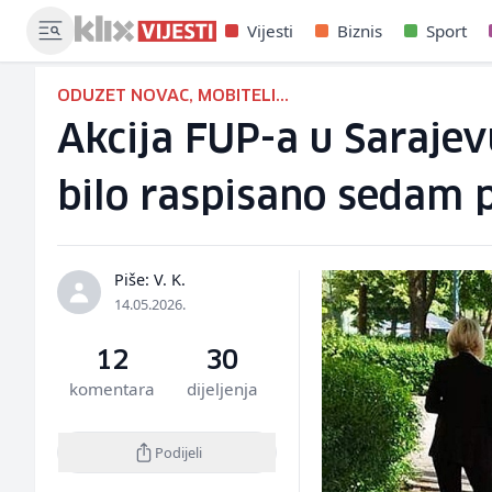
Vijesti
Biznis
Sport
ODUZET NOVAC, MOBITELI...
Akcija FUP-a u Sarajev
bilo raspisano sedam 
Piše: V. K.
14.05.2026.
12
30
komentara
dijeljenja
Podijeli