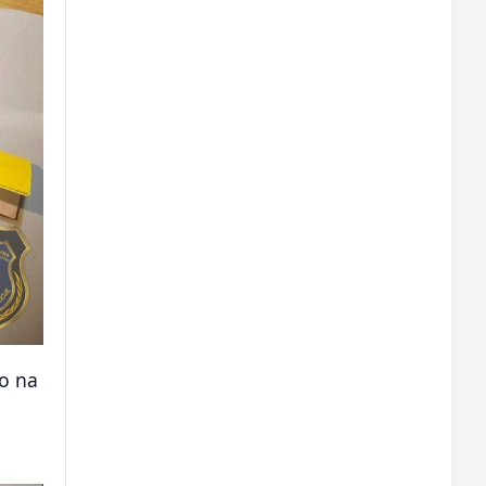
lo na