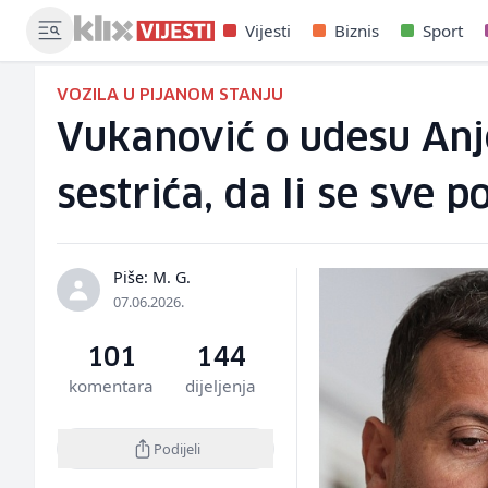
Vijesti
Biznis
Sport
VOZILA U PIJANOM STANJU
Vukanović o udesu Anje
sestrića, da li se sve 
Piše: M. G.
07.06.2026.
101
144
komentara
dijeljenja
Podijeli