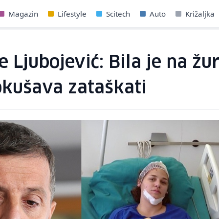
Magazin
Lifestyle
Scitech
Auto
Križaljka
 Ljubojević: Bila je na žu
pokušava zataškati