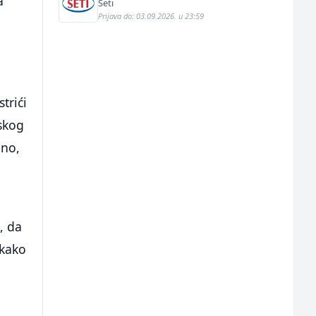
a
Seti
Prijava do: 03.09.2026. u 23:59
trići
skog
eno,
, da
 kako