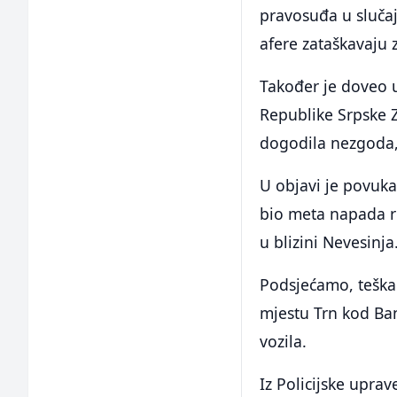
pravosuđa u slučaj
afere zataškavaju z
Također je doveo u
Republike Srpske 
dogodila nezgoda, 
U objavi je povuka
bio meta napada 
u blizini Nevesinja
Podsjećamo, teška 
mjestu Trn kod Ba
vozila.
Iz Policijske upra