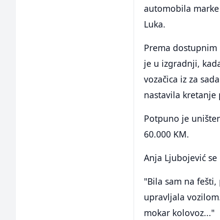
automobila marke "
Luka.
Prema dostupnim i
je u izgradnji, ka
vozačica iz za sad
nastavila kretanje
Potpuno je uništen
60.000 KM.
Anja Ljubojević se
"Bila sam na fešti,
upravljala vozilom
mokar kolovoz..."