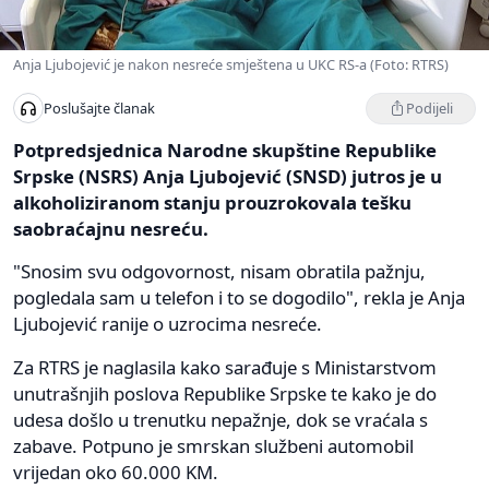
Anja Ljubojević je nakon nesreće smještena u UKC RS-a (Foto: RTRS)
Podijeli
Poslušajte članak
Potpredsjednica Narodne skupštine Republike
Srpske (NSRS) Anja Ljubojević (SNSD) jutros je u
alkoholiziranom stanju prouzrokovala tešku
saobraćajnu nesreću.
"Snosim svu odgovornost, nisam obratila pažnju,
pogledala sam u telefon i to se dogodilo", rekla je Anja
Ljubojević ranije o uzrocima nesreće.
Za RTRS je naglasila kako sarađuje s Ministarstvom
unutrašnjih poslova Republike Srpske te kako je do
udesa došlo u trenutku nepažnje, dok se vraćala s
zabave. Potpuno je smrskan službeni automobil
vrijedan oko 60.000 KM.