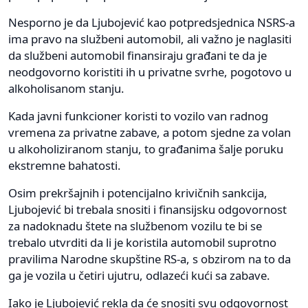
Nesporno je da Ljubojević kao potpredsjednica NSRS-a
ima pravo na službeni automobil, ali važno je naglasiti
da službeni automobil finansiraju građani te da je
neodgovorno koristiti ih u privatne svrhe, pogotovo u
alkoholisanom stanju.
Kada javni funkcioner koristi to vozilo van radnog
vremena za privatne zabave, a potom sjedne za volan
u alkoholiziranom stanju, to građanima šalje poruku
ekstremne bahatosti.
Osim prekršajnih i potencijalno krivičnih sankcija,
Ljubojević bi trebala snositi i finansijsku odgovornost
za nadoknadu štete na službenom vozilu te bi se
trebalo utvrditi da li je koristila automobil suprotno
pravilima Narodne skupštine RS-a, s obzirom na to da
ga je vozila u četiri ujutru, odlazeći kući sa zabave.
Iako je Ljubojević rekla da će snositi svu odgovornost