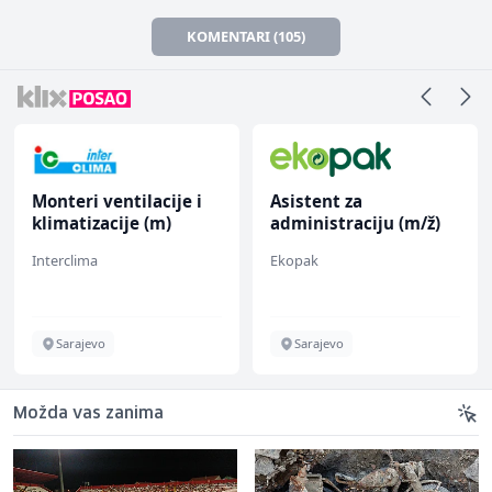
KOMENTARI (105)
Monteri ventilacije i
Asistent za
klimatizacije (m)
administraciju (m/ž)
Interclima
Ekopak
Sarajevo
Sarajevo
Možda vas zanima