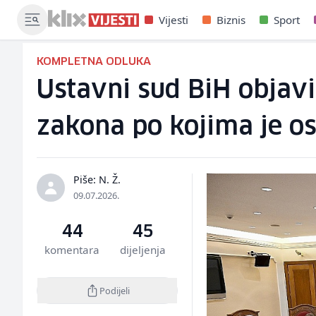
Vijesti
Biznis
Sport
KOMPLETNA ODLUKA
Ustavni sud BiH objavi
zakona po kojima je o
Piše: N. Ž.
09.07.2026.
44
45
komentara
dijeljenja
Podijeli