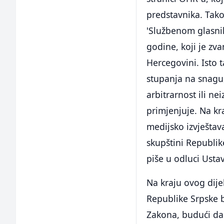
predstavnika. Tako
'Službenom glasnik
godine, koji je zva
Hercegovini. Isto 
stupanja na snagu,
arbitrarnost ili n
primjenjuje. Na k
medijsko izvješt
skupštini Republik
piše u odluci Usta
Na kraju ovog dije
Republike Srpske 
Zakona, budući da 