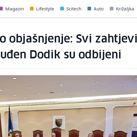
Magazin
Lifestyle
Scitech
Auto
Križaljka
o objašnjenje: Svi zahtjev
suđen Dodik su odbijeni