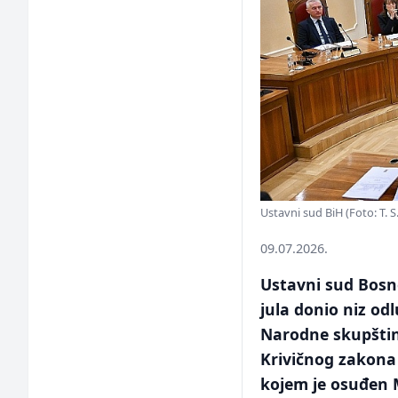
Ustavni sud BiH (Foto: T. S.
09.07.2026.
Ustavni sud Bosne
jula donio niz od
Narodne skupštin
Krivičnog zakona
kojem je osuđen 