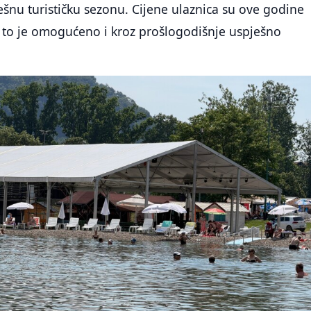
šnu turističku sezonu. Cijene ulaznica su ove godine
 to je omogućeno i kroz prošlogodišnje uspješno