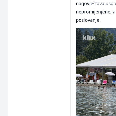
nagovještava uspje
nepromijenjene, a
poslovanje.