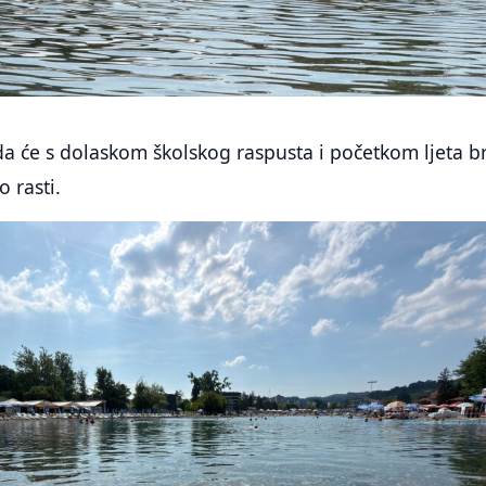
a će s dolaskom školskog raspusta i početkom ljeta b
 rasti.