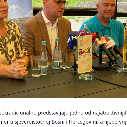
ć tradicionalno predstavljaju jedno od najatraktivniji
dmor u sjeveroistočnoj Bosni i Hercegovini, a lijepo vr