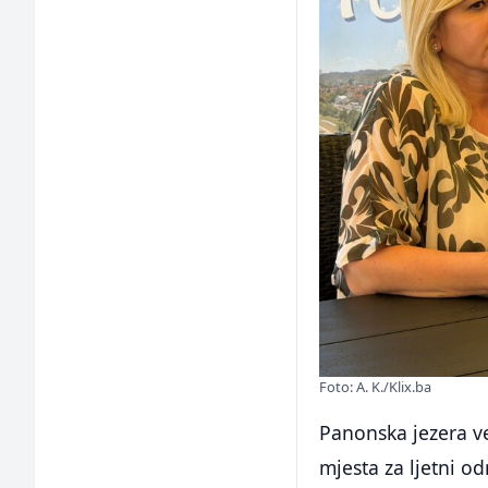
Foto: A. K./Klix.ba
Panonska jezera ve
mjesta za ljetni o