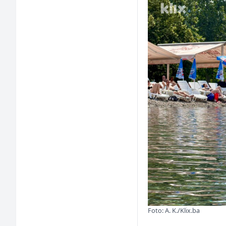
Foto: A. K./Klix.ba