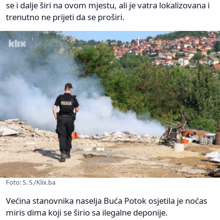
se i dalje širi na ovom mjestu, ali je vatra lokalizovana i
trenutno ne prijeti da se proširi.
Foto: S. S./Klix.ba
Većina stanovnika naselja Buća Potok osjetila je noćas
miris dima koji se širio sa ilegalne deponije.