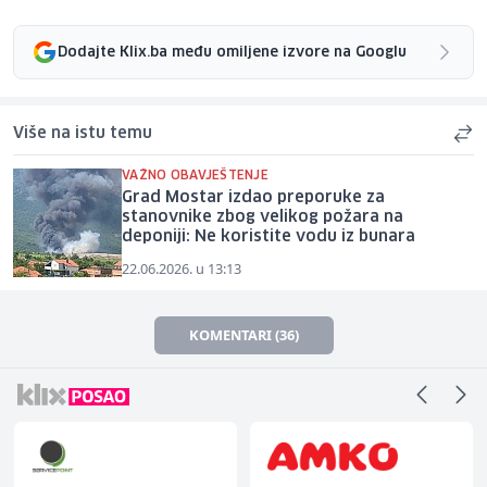
Dodajte Klix.ba među omiljene izvore na Googlu
Više na istu temu
VAŽNO OBAVJEŠTENJE
Grad Mostar izdao preporuke za
stanovnike zbog velikog požara na
deponiji: Ne koristite vodu iz bunara
22.06.2026. u 13:13
KOMENTARI (36)