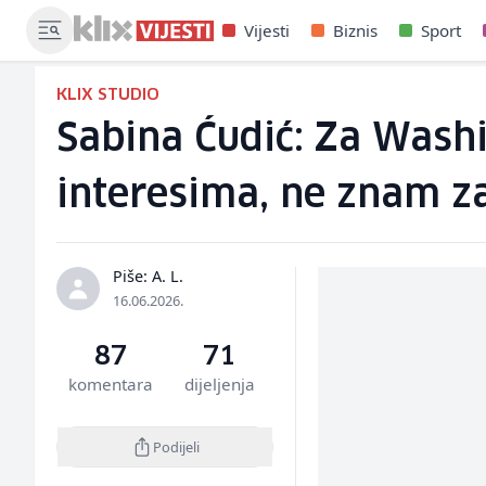
Vijesti
Biznis
Sport
KLIX STUDIO
Sabina Ćudić: Za Wash
interesima, ne znam za
Piše: A. L.
16.06.2026.
87
71
komentara
dijeljenja
Podijeli