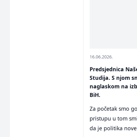
16.06.2026.
Predsjednica Naše
Studija. S njom 
naglaskom na izb
BiH.
Za početak smo go
pristupu u tom smi
da je politika nov