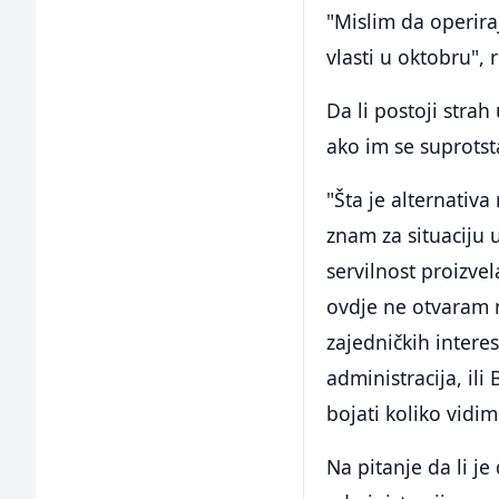
"Mislim da operira
vlasti u oktobru", r
Da li postoji strah
ako im se suprotst
"Šta je alternativa
znam za situaciju u
servilnost proizvel
ovdje ne otvaram 
zajedničkih intere
administracija, ili
bojati koliko vidim
Na pitanje da li j