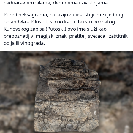
nadnaravnim silama, demonima i životinjama.
Pored heksagrama, na kraju zapisa stoji ime i jednog
od anđela – Pilusiot, slično kao u tekstu poznatog
Kunovskog zapisa (Putos). I ovo ime služi kao
prepoznatljivi magijski znak, pratitelj svetaca i zaštitnik
polja ili vinograda.