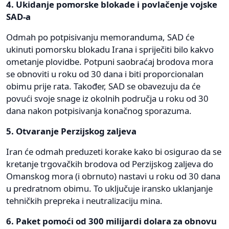
4. Ukidanje pomorske blokade i povlačenje vojske
SAD-a
Odmah po potpisivanju memoranduma, SAD će
ukinuti pomorsku blokadu Irana i spriječiti bilo kakvo
ometanje plovidbe. Potpuni saobraćaj brodova mora
se obnoviti u roku od 30 dana i biti proporcionalan
obimu prije rata. Također, SAD se obavezuju da će
povući svoje snage iz okolnih područja u roku od 30
dana nakon potpisivanja konačnog sporazuma.
5. Otvaranje Perzijskog zaljeva
Iran će odmah preduzeti korake kako bi osigurao da se
kretanje trgovačkih brodova od Perzijskog zaljeva do
Omanskog mora (i obrnuto) nastavi u roku od 30 dana
u predratnom obimu. To uključuje iransko uklanjanje
tehničkih prepreka i neutralizaciju mina.
6. Paket pomoći od 300 milijardi dolara za obnovu