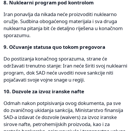
8. Nuklearni program pod kontrolom
Iran ponavlja da nikada neće proizvoditi nuklearno
oružje. Sudbina obogaćenog materijala i sva druga
nuklearna pitanja bit će detaljno riješena u konačnom
sporazumu.
9. Očuvanje statusa quo tokom pregovora
Do postizanja konačnog sporazuma, strane će
održavati trenutno stanje: Iran neće širiti svoj nuklearni
program, dok SAD neće uvoditi nove sankcije niti
pojačavati svoje vojne snage u regiji.
10. Dozvole za izvoz iranske nafte
Odmah nakon potpisivanja ovog dokumenta, pa sve
do zvaničnog ukidanja sankcija, Ministarstvo finansija
SAD-a izdavat će dozvole (waivers) za izvoz iranske
sirove nafte, petrohemijskih proizvoda, kao i za