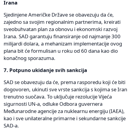
Irana
Sjedinjene Američke Države se obavezuju da će,
zajedno sa svojim regionalnim partnerima, kreirati
sveobuhvatan plan za obnovu i ekonomski razvoj
Irana. SAD garantuju finansiranje od najmanje 300
milijardi dolara, a mehanizam implementacije ovog
plana bit će formulisan u roku od 60 dana kao dio
konačnog sporazuma.
7. Potpuno ukidanje svih sankcija
SAD se obavezuju da će, prema rasporedu koji će biti
dogovoren, ukinuti sve vrste sankcija s kojima se Iran
trenutno suočava. To uključuje rezolucije Vijeća
sigurnosti UN-a, odluke Odbora guvernera
Međunarodne agencije za nuklearnu energiju (IAEA),
kao i sve unilateralne primarne i sekundarne sankcije
SAD-a.