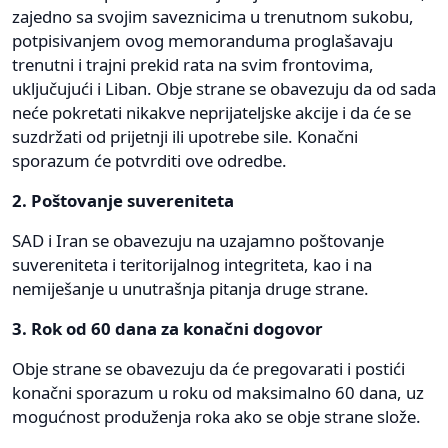
zajedno sa svojim saveznicima u trenutnom sukobu,
potpisivanjem ovog memoranduma proglašavaju
trenutni i trajni prekid rata na svim frontovima,
uključujući i Liban. Obje strane se obavezuju da od sada
neće pokretati nikakve neprijateljske akcije i da će se
suzdržati od prijetnji ili upotrebe sile. Konačni
sporazum će potvrditi ove odredbe.
2. Poštovanje suvereniteta
SAD i Iran se obavezuju na uzajamno poštovanje
suvereniteta i teritorijalnog integriteta, kao i na
nemiješanje u unutrašnja pitanja druge strane.
3. Rok od 60 dana za konačni dogovor
Obje strane se obavezuju da će pregovarati i postići
konačni sporazum u roku od maksimalno 60 dana, uz
mogućnost produženja roka ako se obje strane slože.