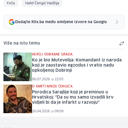
Foča
Halid Čengić Hadžija
Dodajte Klix.ba među omiljene izvore na Googlu
Više na istu temu
HEROJ ODBRANE GRADA
Ko je bio Mutevelija: Komandant iz naroda
koji je zaustavio egzodus i vratio nadu
opkoljenoj Dobrinji
06.07.2026. u 22:05
O SMRTI MIRZE ČENGIĆA
Porodica Sarajlije koji je preminuo u
Hrvatskoj: "Da su mu samo izvadili krv
vidjeli bi da je infarkt u razvoju"
26.04.2026. u 09:09