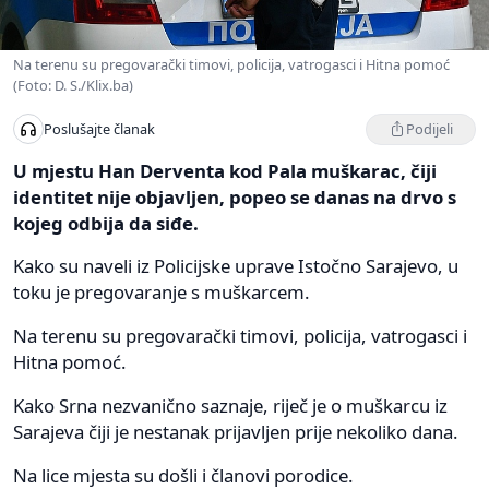
Na terenu su pregovarački timovi, policija, vatrogasci i Hitna pomoć
(Foto: D. S./Klix.ba)
Podijeli
Poslušajte članak
U mjestu Han Derventa kod Pala muškarac, čiji
identitet nije objavljen, popeo se danas na drvo s
kojeg odbija da siđe.
Kako su naveli iz Policijske uprave Istočno Sarajevo, u
toku je pregovaranje s muškarcem.
Na terenu su pregovarački timovi, policija, vatrogasci i
Hitna pomoć.
Kako Srna nezvanično saznaje, riječ je o muškarcu iz
Sarajeva čiji je nestanak prijavljen prije nekoliko dana.
Na lice mjesta su došli i članovi porodice.