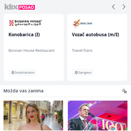
Konobarica (ž)
Vozač autobusa (m/ž)
Bosnian House Restaurant
Travel-Trans
Inostranstvo
Sarajevo
Možda vas zanima