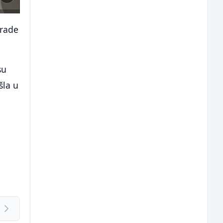
grade
su
šla u