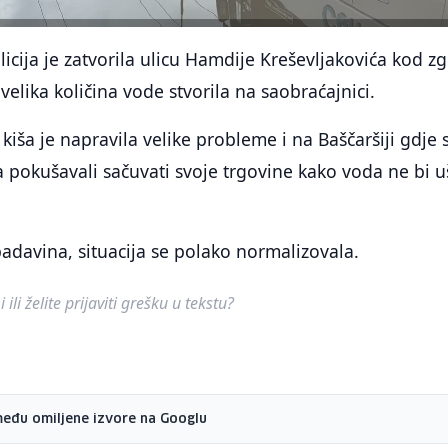
licija je zatvorila ulicu Hamdije Kreševljakovića kod z
velika količina vode stvorila na saobraćajnici.
kiša je napravila velike probleme i na Baščaršiji gdje 
a pokušavali sačuvati svoje trgovine kako voda ne bi u
davina, situacija se polako normalizovala.
ili želite prijaviti grešku u tekstu?
među omiljene izvore na Googlu