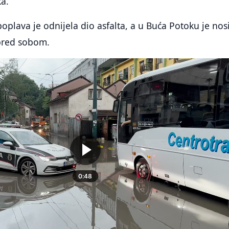
ka.
poplava je odnijela dio asfalta, a u Buća Potoku je nos
pred sobom.