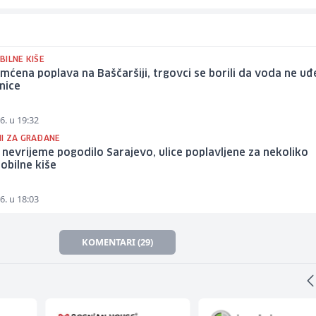
BILNE KIŠE
ćena poplava na Baščaršiji, trgovci se borili da voda ne uđ
nice
6. u 19:32
I ZA GRAĐANE
nevrijeme pogodilo Sarajevo, ulice poplavljene za nekoliko
obilne kiše
6. u 18:03
KOMENTARI (29)