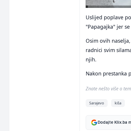
Uslijed poplave po
"Papagajka" jer se 
Osim ovih naselja, 
radnici svim silam
njih.
Nakon prestanka pa
Znate nešto više o temi 
Sarajevo
kiša
Dodajte Klix.ba 