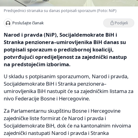
Predsjednici stranaka su danas potpisali sporazum (Foto: NiP)
Podijeli
Poslušajte članak
Narod i pravda (NiP), Socijaldemokrate BiH i
Stranka penzionera–umirovljenika BiH danas su
potpisali sporazum o predizbornoj koaliciji,
potvrđujući opredijeljenost za zajednički nastup
na predstojećim izborima.
U skladu s potpisanim sporazumom, Narod i pravda,
Socijaldemokrate BiH i Stranka penzionera–
umirovljenika BiH nastupit će sa zajedničkim listama za
nivo Federacije Bosne i Hercegovine.
Za Parlamentarnu skupštinu Bosne i Hercegovine
zajedničke liste formirat će Narod i pravda i
Socijaldemokrate BiH, dok će na kantonalnim nivoima
zajednički nastupati Narod i pravda i Stranka