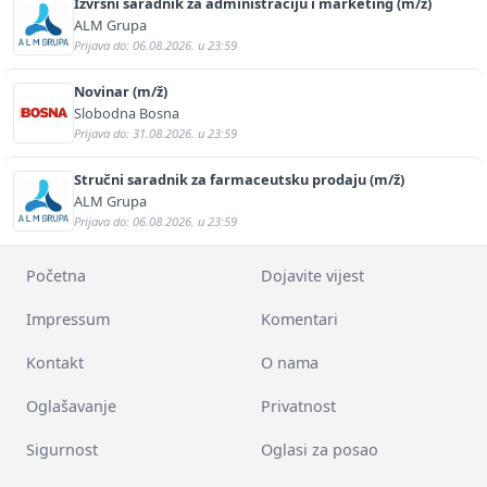
Izvršni saradnik za administraciju i marketing (m/ž)
ALM Grupa
Prijava do: 06.08.2026. u 23:59
Novinar (m/ž)
Slobodna Bosna
Prijava do: 31.08.2026. u 23:59
Stručni saradnik za farmaceutsku prodaju (m/ž)
ALM Grupa
Prijava do: 06.08.2026. u 23:59
Početna
Dojavite vijest
Impressum
Komentari
Kontakt
O nama
Oglašavanje
Privatnost
Sigurnost
Oglasi za posao