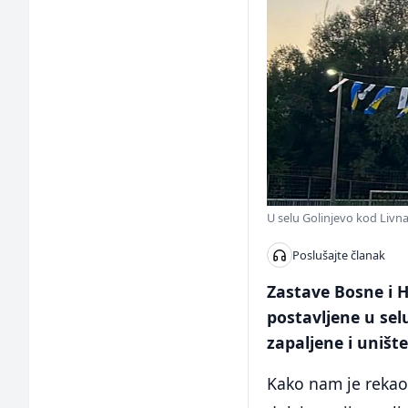
U selu Golinjevo kod Livna 
Poslušajte članak
Zastave Bosne i 
postavljene u sel
zapaljene i uništ
Kako nam je rekao 