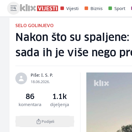
Vijesti
Biznis
Sport
SELO GOLINJEVO
Nakon što su spaljene:
sada ih je više nego p
Piše: I. S. P.
18.06.2026.
86
1.1k
komentara
dijeljenja
Podijeli