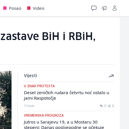
Posao
Video
zastave BiH i RBiH,
Vijesti
U ZNAK PROTESTA
Deset zeničkih rudara četvrtu noć ostalo u
jami Raspotočje
11min
0
0
VREMENSKA PROGNOZA
Jutros u Sarajevu 19, a u Mostaru 30
stepeni: Danas poslijepodne se očekuje