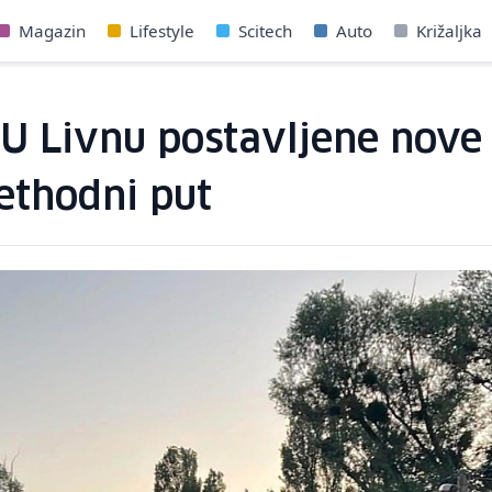
Magazin
Lifestyle
Scitech
Auto
Križaljka
 U Livnu postavljene nove 
rethodni put