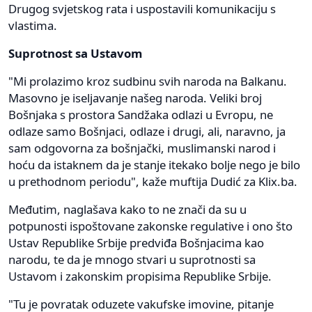
Drugog svjetskog rata i uspostavili komunikaciju s
vlastima.
Suprotnost sa Ustavom
"Mi prolazimo kroz sudbinu svih naroda na Balkanu.
Masovno je iseljavanje našeg naroda. Veliki broj
Bošnjaka s prostora Sandžaka odlazi u Evropu, ne
odlaze samo Bošnjaci, odlaze i drugi, ali, naravno, ja
sam odgovorna za bošnjački, muslimanski narod i
hoću da istaknem da je stanje itekako bolje nego je bilo
u prethodnom periodu", kaže muftija Dudić za Klix.ba.
Međutim, naglašava kako to ne znači da su u
potpunosti ispoštovane zakonske regulative i ono što
Ustav Republike Srbije predviđa Bošnjacima kao
narodu, te da je mnogo stvari u suprotnosti sa
Ustavom i zakonskim propisima Republike Srbije.
"Tu je povratak oduzete vakufske imovine, pitanje