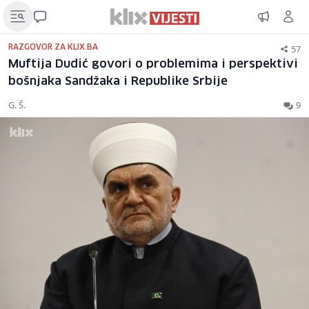
57
RAZGOVOR ZA KLIX.BA
Muftija Dudić govori o problemima i perspektivi
bošnjaka Sandžaka i Republike Srbije
G. Š.
9