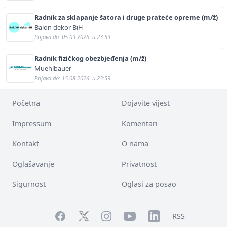
Radnik za sklapanje šatora i druge prateće opreme (m/ž)
Balon dekor BiH
Prijava do: 05.09.2026. u 23:59
Radnik fizičkog obezbjeđenja (m/ž)
Muehlbauer
Prijava do: 15.08.2026. u 23:59
Početna
Dojavite vijest
Impressum
Komentari
Kontakt
O nama
Oglašavanje
Privatnost
Sigurnost
Oglasi za posao
Facebook
YouTube
LinkedIn
Twitter
Instagram
RSS