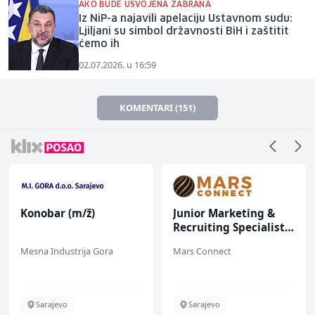
AKO BUDE USVOJENA ZABRANA
Iz NiP-a najavili apelaciju Ustavnom sudu:
Ljiljani su simbol državnosti BiH i zaštitit
ćemo ih
02.07.2026. u 16:59
KOMENTARI (151)
Konobar (m/ž)
Junior Marketing &
Recruiting Specialist
(m/ž)
Mesna Industrija Gora
Mars Connect
Sarajevo
Sarajevo