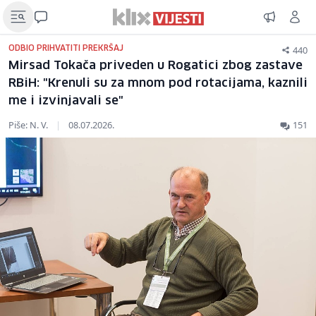
440
ODBIO PRIHVATITI PREKRŠAJ
Mirsad Tokača priveden u Rogatici zbog zastave
RBiH: "Krenuli su za mnom pod rotacijama, kaznili
me i izvinjavali se"
Piše: N. V.
|
08.07.2026.
151