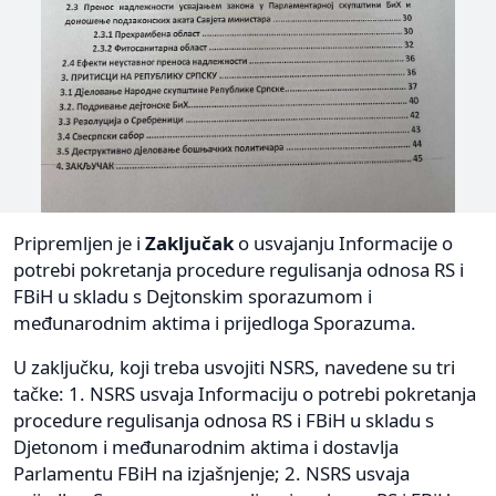
Pripremljen je i
Zaključak
o usvajanju Informacije o
potrebi pokretanja procedure regulisanja odnosa RS i
FBiH u skladu s Dejtonskim sporazumom i
međunarodnim aktima i prijedloga Sporazuma.
U zaključku, koji treba usvojiti NSRS, navedene su tri
tačke: 1. NSRS usvaja Informaciju o potrebi pokretanja
procedure regulisanja odnosa RS i FBiH u skladu s
Djetonom i međunarodnim aktima i dostavlja
Parlamentu FBiH na izjašnjenje; 2. NSRS usvaja