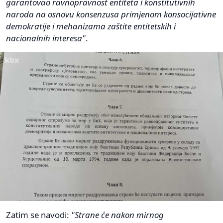
garantovao ravnopravnost entiteta i konstitutivnih
naroda na osnovu konsenzusa primjenom konsocijativne
demokratije i mehanizama zaštite entitetskih i
nacionalnih interesa"
.
Zatim se navodi:
"Strane će nakon mirnog