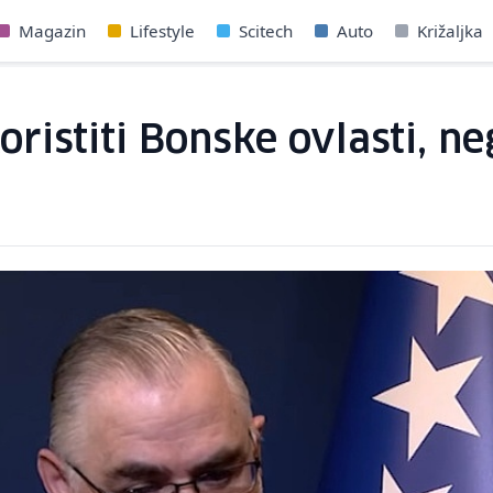
Magazin
Lifestyle
Scitech
Auto
Križaljka
ristiti Bonske ovlasti, ne