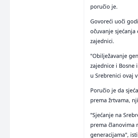
poručio je.
Govoreći uoči godi
očuvanje sjećanja 
zajednici.
"Obilježavanje gen
zajednice i Bosne 
u Srebrenici ovaj 
Poručio je da sjeć
prema žrtvama, nj
"Sjećanje na Srebr
prema članovima n
generacijama", isti