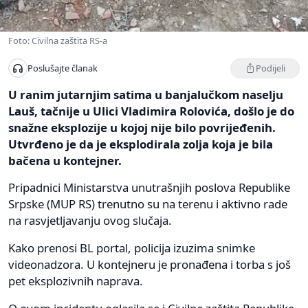
Foto: Civilna zaštita RS-a
Podijeli
Poslušajte članak
U ranim jutarnjim satima u banjalučkom naselju
Lauš, tačnije u Ulici Vladimira Rolovića, došlo je do
snažne eksplozije u kojoj nije bilo povrijeđenih.
Utvrđeno je da je eksplodirala zolja koja je bila
bačena u kontejner.
Pripadnici Ministarstva unutrašnjih poslova Republike
Srpske (MUP RS) trenutno su na terenu i aktivno rade
na rasvjetljavanju ovog slučaja.
Kako prenosi BL portal, policija izuzima snimke
videonadzora. U kontejneru je pronađena i torba s još
pet eksplozivnih naprava.