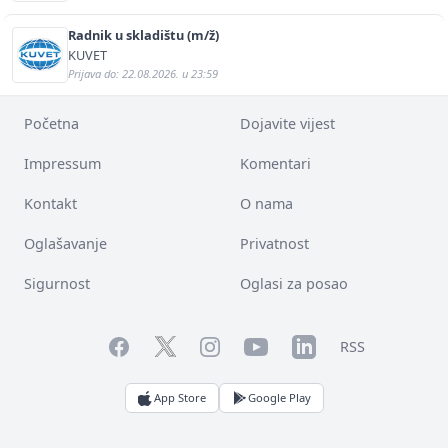
Radnik u skladištu (m/ž)
KUVET
Prijava do: 22.08.2026. u 23:59
Početna
Dojavite vijest
Impressum
Komentari
Kontakt
O nama
Oglašavanje
Privatnost
Sigurnost
Oglasi za posao
Facebook
YouTube
LinkedIn
Twitter
Instagram
RSS
App Store
Google Play