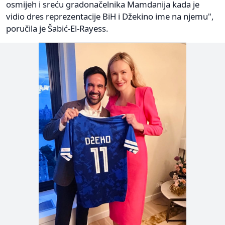
osmijeh i sreću gradonačelnika Mamdanija kada je
vidio dres reprezentacije BiH i Džekino ime na njemu",
poručila je Šabić-El-Rayess.