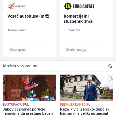
Vozač autobusa (m/ž)
Komercijalni
službenik (m/ž)
Travel-Trans
Euro-Asfalt
Sarajevo
Više lokacija
Možda vas zanima
NASTUPAO U PULI
PREMIJER KANTONA
Jakov Jozinović poručio
Nezir Pivić: Zeničko-dobojski
fanovima da prestanu bacati
kanton ima veliki potencijal