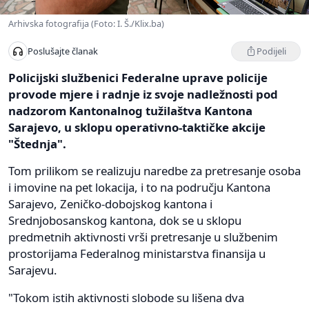
Arhivska fotografija (Foto: I. Š./Klix.ba)
Podijeli
Poslušajte članak
Policijski službenici Federalne uprave policije
provode mjere i radnje iz svoje nadležnosti pod
nadzorom Kantonalnog tužilaštva Kantona
Sarajevo, u sklopu operativno-taktičke akcije
"Štednja".
Tom prilikom se realizuju naredbe za pretresanje osoba
i imovine na pet lokacija, i to na području Kantona
Sarajevo, Zeničko-dobojskog kantona i
Srednjobosanskog kantona, dok se u sklopu
predmetnih aktivnosti vrši pretresanje u službenim
prostorijama Federalnog ministarstva finansija u
Sarajevu.
"Tokom istih aktivnosti slobode su lišena dva