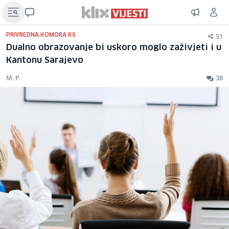
51
PRIVREDNA KOMORA KS
Dualno obrazovanje bi uskoro moglo zaživjeti i u
Kantonu Sarajevo
M. P.
38