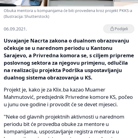
Obuka mentora u kompanijama će biti provedena kroz projekt PKKS-a
(Ilustracija: Shutterstock)
06.09.2021.
Podijeli
Usvajanje Nacrta zakona o dualnom obrazovanju
očekuje se u narednom periodu u Kantonu
Sarajevo, a Privredna komora se, s ciljem pripreme
poslovnog sektora za njegovu primjenu, odlučila
na realizaciju projekta Podrška uspostavljanju
dualnog sistema obrazovanja u KS.
Projekt je, kako je za Klix.ba kazao Muamer
Mahmutović, predsjednik Privredne komore KS, počeo
u junu ove godine i provodit će se devet mjeseci.
"Neke od glavnih projektnih aktivnosti u narednom
periodu bit će provedba obuke za mentore u
kompanijama, uspostavljanje registra mentora u