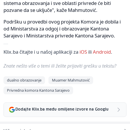
sistema obrazovanja i sve oblasti privrede će biti
pozvane da se uključe", kaže Mahmutović.
Podršku u provedbi ovog projekta Komora je dobila i
od Ministarstva za odgoj i obrazovanje Kantona
Sarajevo i Ministarstva privrede Kantona Sarajevo.
Klix.ba čitajte i u našoj aplikaciji za
iOS
ili
Android
.
Znate nešto više o temi ili želite prijaviti grešku u tekstu?
dualno obrazovanje
Muamer Mahmutović
Privredna komora Kantona Sarajevo
Dodajte Klix.ba među omiljene izvore na Googlu