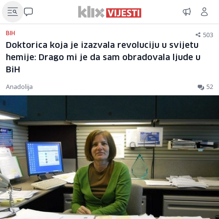
503
BIH
Doktorica koja je izazvala revoluciju u svijetu
hemije: Drago mi je da sam obradovala ljude u
BiH
Anadolija
52