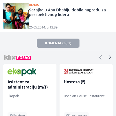
BIZNIS
Sarajka u Abu Dhabiju dobila nagradu za
perspektivnog lidera
26.05.2014. u 13:39
KOMENTARI (52)
Asistent za
Hostesa (ž)
administraciju (m/ž)
Ekopak
Bosnian House Restaurant
Sarajevo
Inostranstvo