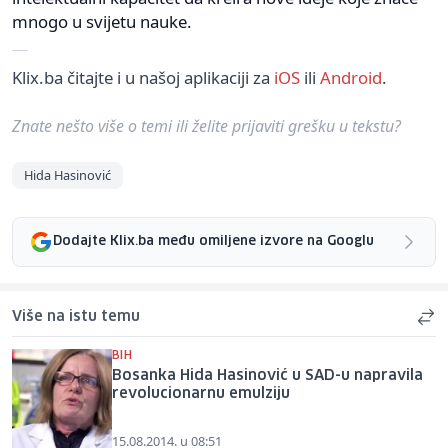
mnogo u svijetu nauke.
Klix.ba čitajte i u našoj aplikaciji za
iOS
ili
Android
.
Znate nešto više o temi ili želite prijaviti grešku u tekstu?
Hida Hasinović
Dodajte Klix.ba među omiljene izvore na Googlu
Više na istu temu
BIH
Bosanka Hida Hasinović u SAD-u napravila
revolucionarnu emulziju
15.08.2014. u 08:51