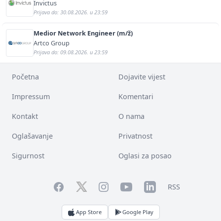
Invictus
Prijava do: 30.08.2026. u 23:59
Medior Network Engineer (m/ž)
Artco Group
Prijava do: 09.08.2026. u 23:59
Početna
Dojavite vijest
Impressum
Komentari
Kontakt
O nama
Oglašavanje
Privatnost
Sigurnost
Oglasi za posao
Facebook
YouTube
LinkedIn
Twitter
Instagram
RSS
App Store
Google Play