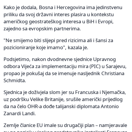
Kako je dodala, Bosna i Hercegovina ima jedinstvenu
priliku da svoj državni interes plasira u kontekstu
američkog geostrateškog interesa u BiH i Evropi,
zajedno sa evropskim partnerima.
"Ne smijemo biti slijepi pred rizicima ali i šansi za
pozicioniranje koje imamo", kazala je.
Podsjetimo, nakon dvodnevne sjednice Upravnog
odbora Vijeća za implementaciju mira (PIC) u Sarajevu,
propao je pokušaj da se imenuje nasljednik Christiana
Schmidta.
Sjednica je doživjela slom jer su Francuska i Njemačka,
uz podršku Velike Britanije, srušile američki prijedlog
da na čelo OHR-a dođe talijanski diplomata Antonio
Zanardi Landi.
Zemlje članice EU imale su drugačiji plan – namjeravale