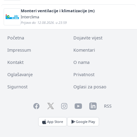
Monteri ventilacije i klimatizacije (m)
Interclima
Prijava do: 12.08.2026. u 23:59
Početna
Dojavite vijest
Impressum
Komentari
Kontakt
O nama
Oglašavanje
Privatnost
Sigurnost
Oglasi za posao
Facebook
YouTube
LinkedIn
Twitter
Instagram
RSS
App Store
Google Play