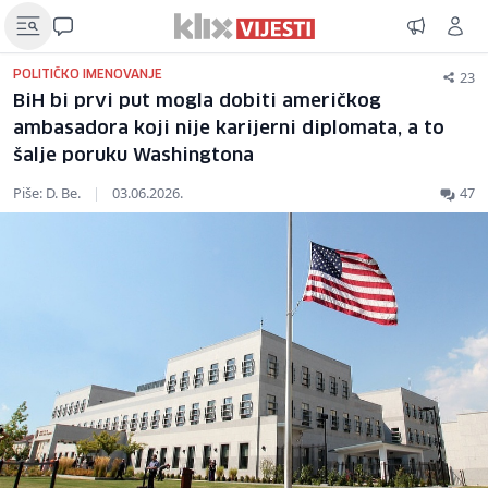
23
POLITIČKO IMENOVANJE
BiH bi prvi put mogla dobiti američkog
ambasadora koji nije karijerni diplomata, a to
šalje poruku Washingtona
Piše: D. Be.
|
03.06.2026.
47