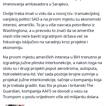
imenovanja ambasadora u Sarajevu.
Ovdje treba imati u vidu da u novoj tzv. transakcijskoj
vanjskoj politici SAD-a na prvom mjestu su ekonomski
interesi, američki. To je u više navrata potvrđeno iz
Washingtona, a u prevodu to znači da se američke
vlasti više neće baviti izgradnjom država već se
fokusiraju isključivo na saradnju kroz projekte i
ekonomiju.
Na prvom mjestu američkih interesa u BiH trenutno je
izgradnja Južne plinske interkonekcije, a nakon toga na
stolu su i drugi projekti poput aerodroma, autoputa,
hidroelektrana itd. Već sada postoje brojne sumnje u
projekat Južne interkonekcije, tačnije u kompaniju koja
bi je trebala graditi. Kao što je pisao i britanski The
Guardian, kompanija AAFS se dovodi u vezu sa
Trumpom u poslu vrijednom više od milijardu dolara.