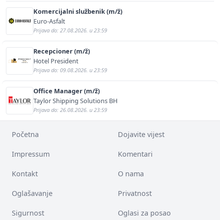
Komercijalni službenik (m/ž)
Euro-Asfalt
Prijava do: 27.08.2026. u 23:59
Recepcioner (m/ž)
Hotel President
Prijava do: 09.08.2026. u 23:59
Office Manager (m/ž)
Taylor Shipping Solutions BH
Prijava do: 26.08.2026. u 23:59
Početna
Dojavite vijest
Impressum
Komentari
Kontakt
O nama
Oglašavanje
Privatnost
Sigurnost
Oglasi za posao