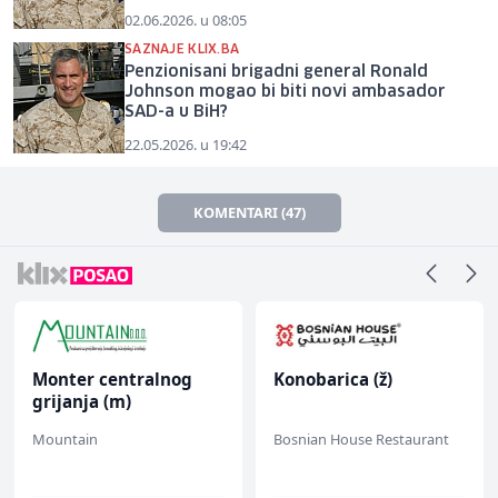
02.06.2026. u 08:05
SAZNAJE KLIX.BA
Penzionisani brigadni general Ronald
Johnson mogao bi biti novi ambasador
SAD-a u BiH?
22.05.2026. u 19:42
KOMENTARI (47)
Monter centralnog
Konobarica (ž)
grijanja (m)
Mountain
Bosnian House Restaurant