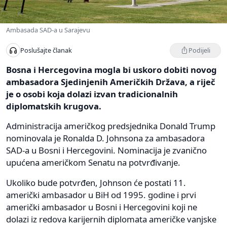
Ambasada SAD-a u Sarajevu
Podijeli
Poslušajte članak
Bosna i Hercegovina mogla bi uskoro dobiti novog
ambasadora Sjedinjenih Američkih Država, a riječ
je o osobi koja dolazi izvan tradicionalnih
diplomatskih krugova.
Administracija američkog predsjednika Donald Trump
nominovala je Ronalda D. Johnsona za ambasadora
SAD-a u Bosni i Hercegovini. Nominacija je zvanično
upućena američkom Senatu na potvrđivanje.
Ukoliko bude potvrđen, Johnson će postati 11.
američki ambasador u BiH od 1995. godine i prvi
američki ambasador u Bosni i Hercegovini koji ne
dolazi iz redova karijernih diplomata američke vanjske