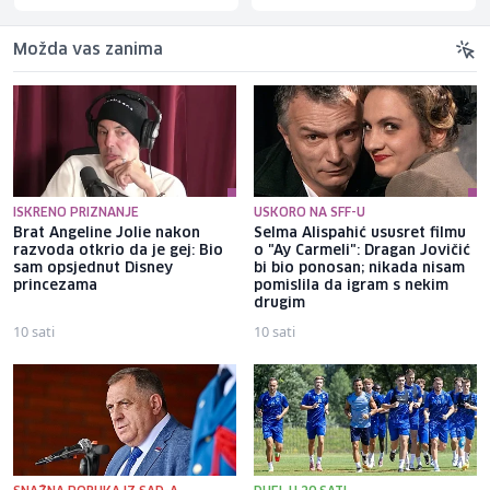
Možda vas zanima
ISKRENO PRIZNANJE
USKORO NA SFF-U
Brat Angeline Jolie nakon
Selma Alispahić ususret filmu
razvoda otkrio da je gej: Bio
o "Ay Carmeli": Dragan Jovičić
sam opsjednut Disney
bi bio ponosan; nikada nisam
princezama
pomislila da igram s nekim
drugim
10 sati
10 sati