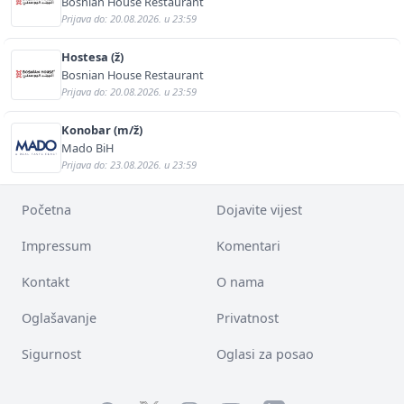
Bosnian House Restaurant
Prijava do: 20.08.2026. u 23:59
Hostesa (ž)
Bosnian House Restaurant
Prijava do: 20.08.2026. u 23:59
Konobar (m/ž)
Mado BiH
Prijava do: 23.08.2026. u 23:59
Početna
Dojavite vijest
Impressum
Komentari
Kontakt
O nama
Oglašavanje
Privatnost
Sigurnost
Oglasi za posao