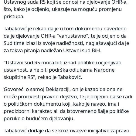
Ustavnog suda RS koji se odnosi na djelovanje OHR-a,
što, kako je ocijenio, ukazuje na moguću promjenu
pristupa.
Tabaković je rekao da je u tom dokumentu navedeno
da je djelovanje OHR-a "vanustavno“, te je ocijenio da
Sud time izlazi iz svoje nadležnosti, naglašavajući da je
za takva pitanja nadležan Ustavni sud BiH.
"Ustavni sud RS mora biti iznad politike i ocjenjivati
ustavnost, a ne biti podrška odlukama Narodne
skupštine RS", rekao je Tabaković.
Govoreći o samoj Deklaraciji, on je kazao da ona ne
može proizvesti pravno dejstvo, te je ocijenio da se radi
o političkom dokumentu koji, kako je naveo, ima i
predizborni karakter, ali da istovremeno šalje političke
poruke o budućem djelovanju.
Tabaković dodaje da se kroz ovakve inicijative zapravo