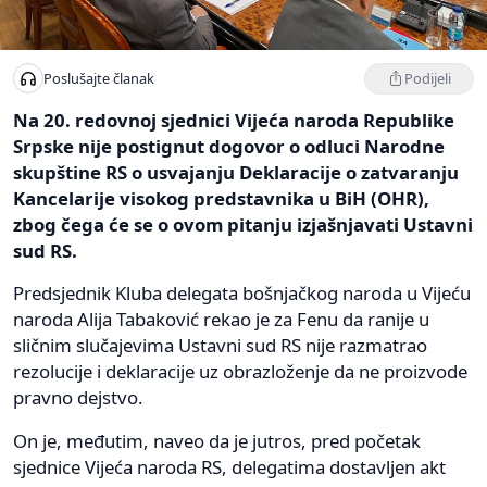
Podijeli
Poslušajte članak
Na 20. redovnoj sjednici Vijeća naroda Republike
Srpske nije postignut dogovor o odluci Narodne
skupštine RS o usvajanju Deklaracije o zatvaranju
Kancelarije visokog predstavnika u BiH (OHR),
zbog čega će se o ovom pitanju izjašnjavati Ustavni
sud RS.
Predsjednik Kluba delegata bošnjačkog naroda u Vijeću
naroda Alija Tabaković rekao je za Fenu da ranije u
sličnim slučajevima Ustavni sud RS nije razmatrao
rezolucije i deklaracije uz obrazloženje da ne proizvode
pravno dejstvo.
On je, međutim, naveo da je jutros, pred početak
sjednice Vijeća naroda RS, delegatima dostavljen akt