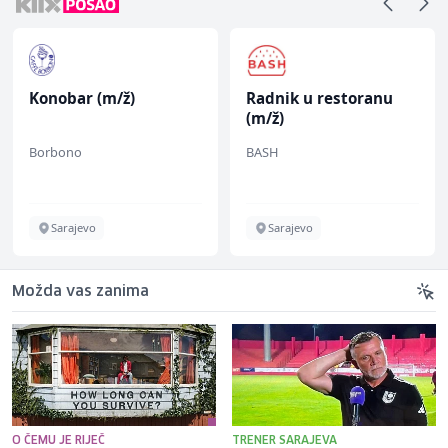
Konobar (m/ž)
Radnik u restoranu
(m/ž)
Borbono
BASH
Sarajevo
Sarajevo
Možda vas zanima
O ČEMU JE RIJEČ
TRENER SARAJEVA