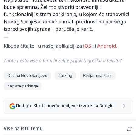
bude spremna. Želimo stvoriti pravedniji i
funkcionalniji sistem parkiranja, u kojem će stanovnici
Novog Sarajeva konačno imati prednost na parkingu
ispred svojih zgrada", poručila je Karić.
Klix.ba čitajte i u našoj aplikaciji za
iOS
ili
Android
.
Znate nešto više o temi ili želite prijaviti grešku u tekstu?
Općina Novo Sarajevo
parking
Benjamina Karić
naplata parkinga
Dodajte Klix.ba među omiljene izvore na Googlu
Više na istu temu