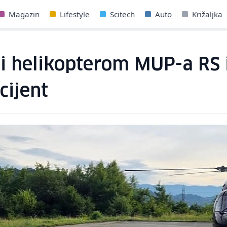
Magazin
Lifestyle
Scitech
Auto
Križaljka
i helikopterom MUP-a RS i
cijent