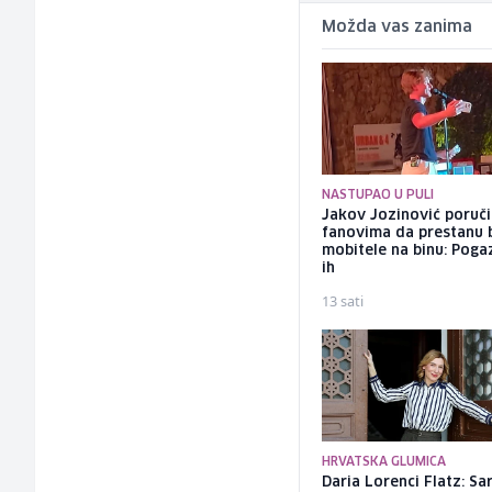
Možda vas zanima
NASTUPAO U PULI
Jakov Jozinović poruč
fanovima da prestanu 
mobitele na binu: Pogaz
ih
13 sati
HRVATSKA GLUMICA
Daria Lorenci Flatz: Sa