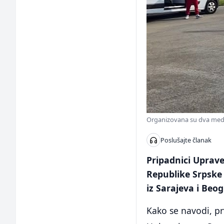
Organizovana su dva medic
Poslušajte članak
Pripadnici Uprav
Republike Srpske 
iz Sarajeva i Beo
Kako se navodi, pr