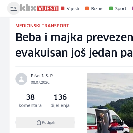
Vijesti
Biznis
Sport
MEDICINSKI TRANSPORT
Beba i majka prevezen
evakuisan još jedan pa
Piše: I. S. P.
08.07.2026.
38
136
komentara
dijeljenja
Podijeli