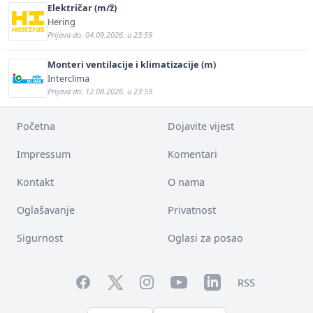
Električar (m/ž)
Hering
Prijava do: 04.09.2026. u 23:59
Monteri ventilacije i klimatizacije (m)
Interclima
Prijava do: 12.08.2026. u 23:59
Početna
Dojavite vijest
Impressum
Komentari
Kontakt
O nama
Oglašavanje
Privatnost
Sigurnost
Oglasi za posao
Facebook
YouTube
LinkedIn
Twitter
Instagram
RSS