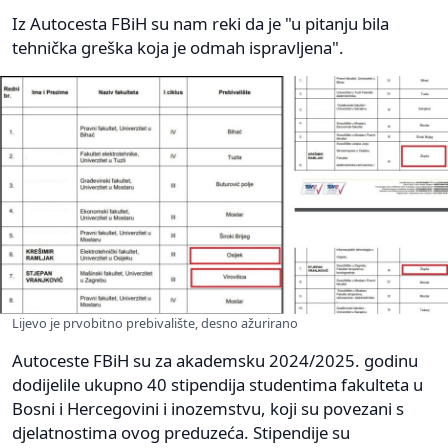
Iz Autocesta FBiH su nam reki da je "u pitanju bila
tehnička greška koja je odmah ispravljena".
Lijevo je prvobitno prebivalište, desno ažurirano
Autoceste FBiH su za akademsku 2024/2025. godinu
dodijelile ukupno 40 stipendija studentima fakulteta u
Bosni i Hercegovini i inozemstvu, koji su povezani s
djelatnostima ovog preduzeća. Stipendije su