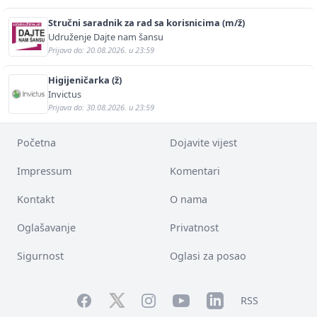
Stručni saradnik za rad sa korisnicima (m/ž)
Udruženje Dajte nam šansu
Prijava do: 20.08.2026. u 23:59
Higijeničarka (ž)
Invictus
Prijava do: 30.08.2026. u 23:59
Početna
Dojavite vijest
Impressum
Komentari
Kontakt
O nama
Oglašavanje
Privatnost
Sigurnost
Oglasi za posao
Facebook
YouTube
LinkedIn
Twitter
Instagram
RSS