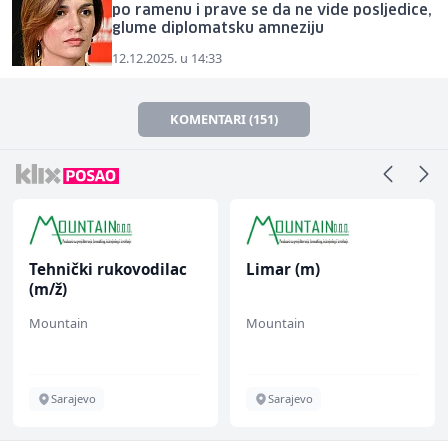
po ramenu i prave se da ne vide posljedice,
glume diplomatsku amneziju
12.12.2025. u 14:33
KOMENTARI (151)
Tehnički rukovodilac
Limar (m)
(m/ž)
Mountain
Mountain
Sarajevo
Sarajevo