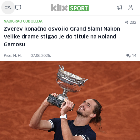
232
NADIGRAO COBOLLIJA
Zverev konačno osvojio Grand Slam! Nakon
velike drame stigao je do titule na Roland
Garrosu
Piše: H. H.
|
07.06.2026.
14