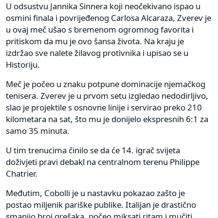
U odsustvu Jannika Sinnera koji neočekivano ispao u
osmini finala i povrijeđenog Carlosa Alcaraza, Zverev je
u ovaj meč ušao s bremenom ogromnog favorita i
pritiskom da mu je ovo šansa života. Na kraju je
izdržao sve nalete žilavog protivnika i upisao se u
Historiju.
Meč je počeo u znaku potpune dominacije njemačkog
tenisera. Zverev je u prvom setu izgledao nedodirljivo,
slao je projektile s osnovne linije i servirao preko 210
kilometara na sat, što mu je donijelo ekspresnih 6:1 za
samo 35 minuta.
U tim trenucima činilo se da će 14. igrač svijeta
doživjeti pravi debakl na centralnom terenu Philippe
Chatrier.
Međutim, Cobolli je u nastavku pokazao zašto je
postao miljenik pariške publike. Italijan je drastično
smanjio broj grešaka, počeo miksati ritam i mučiti